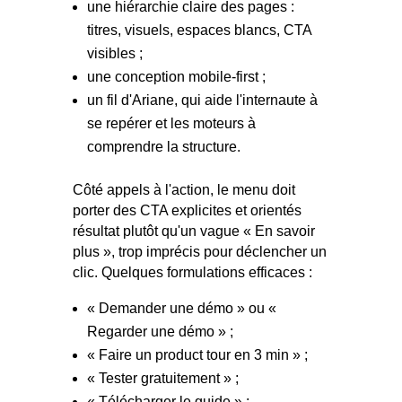
une hiérarchie claire des pages :
titres, visuels, espaces blancs, CTA
visibles ;
une conception mobile-first ;
un fil d'Ariane, qui aide l'internaute à
se repérer et les moteurs à
comprendre la structure.
Côté appels à l'action, le menu doit
porter des CTA explicites et orientés
résultat plutôt qu'un vague « En savoir
plus », trop imprécis pour déclencher un
clic. Quelques formulations efficaces :
« Demander une démo » ou «
Regarder une démo » ;
« Faire un product tour en 3 min » ;
« Tester gratuitement » ;
« Télécharger le guide » ;