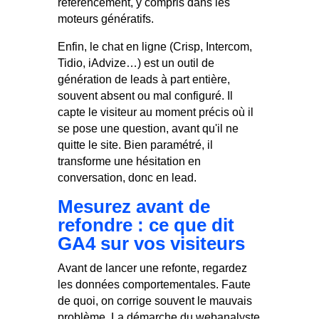
référencement, y compris dans les
moteurs génératifs.
Enfin, le chat en ligne (Crisp, Intercom,
Tidio, iAdvize…) est un outil de
génération de leads à part entière,
souvent absent ou mal configuré. Il
capte le visiteur au moment précis où il
se pose une question, avant qu'il ne
quitte le site. Bien paramétré, il
transforme une hésitation en
conversation, donc en lead.
Mesurez avant de
refondre : ce que dit
GA4 sur vos visiteurs
Avant de lancer une refonte, regardez
les données comportementales. Faute
de quoi, on corrige souvent le mauvais
problème. La démarche du webanalyste