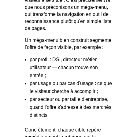
visiteur à se situer. C'est précisément là
que nous préconisons un méga-menu,
qui transforme la navigation en outil de
reconnaissance plutôt qu'en simple liste
de pages.
Un méga-menu bien construit segmente
l'offre de façon visible, par exemple :
par profil : DSI, directeur métier,
utilisateur — chacun trouve son
entrée ;
par usage ou par cas d'usage : ce que
le visiteur cherche à accomplir ;
par secteur ou par taille d'entreprise,
quand l'offre s'adresse à des marchés
distincts.
Concrètement, chaque cible repère
immédiatement la rubrique qui la