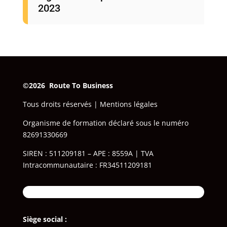
2023
©2026 Route To Business
‎
Tous droits réservés |
Mentions légales
Organisme de formation déclaré sous le numéro
82691330669
SIREN : 511209181 – APE : 8559A ‎| TVA
Intracommunautaire : FR34511209181
Siège social :