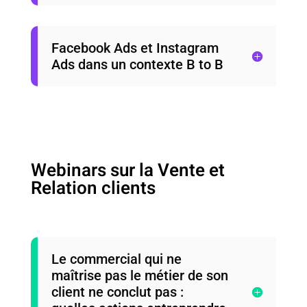
Facebook Ads et Instagram
Ads dans un contexte B to B
Webinars sur la Vente et
Relation clients
Le commercial qui ne
maîtrise pas le métier de son
client ne conclut pas :