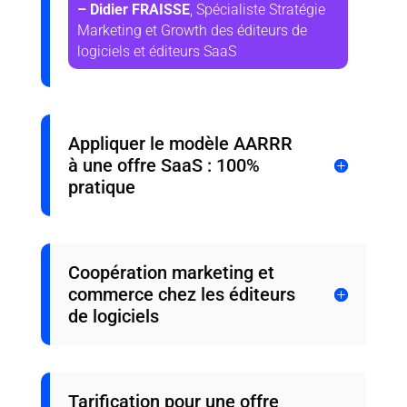
– Didier FRAISSE
, Spécialiste Stratégie
Marketing et Growth des éditeurs de
logiciels et éditeurs SaaS
Appliquer le modèle AARRR
à une offre SaaS : 100%
pratique
Coopération marketing et
commerce chez les éditeurs
de logiciels
Tarification pour une offre