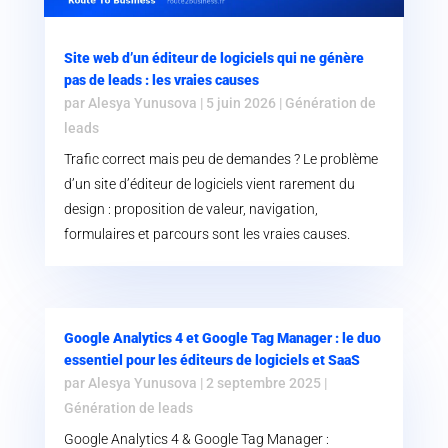
Site web d’un éditeur de logiciels qui ne génère
pas de leads : les vraies causes
par
Alesya Yunusova
|
5 juin 2026
|
Génération de
leads
Trafic correct mais peu de demandes ? Le problème
d’un site d’éditeur de logiciels vient rarement du
design : proposition de valeur, navigation,
formulaires et parcours sont les vraies causes.
Google Analytics 4 et Google Tag Manager : le duo
essentiel pour les éditeurs de logiciels et SaaS
par
Alesya Yunusova
|
2 septembre 2025
|
Génération de leads
Google Analytics 4 & Google Tag Manager :