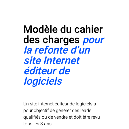
Modèle du cahier
des charges
pour
la refonte d’un
site Internet
éditeur de
logiciels
Un site internet éditeur de logiciels a
pour objectif de générer des leads
qualifiés ou de vendre et doit être revu
tous les 3 ans.