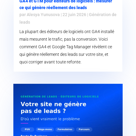
GA4 et GTM pour éditeurs de logiciels : mesurer
ce qui génère réellement des leads
par
Alesya Yunusova
|
22 juin 2026
|
Génération de
leads
La plupart des éditeurs de logiciels ont GA4 installé
mais mesurent le trafic, pas la conversion. Voici
comment GA4 et Google Tag Manager révèlent ce
qui génère réellement des leads sur votre site, et
quoi corriger avant toute refonte.