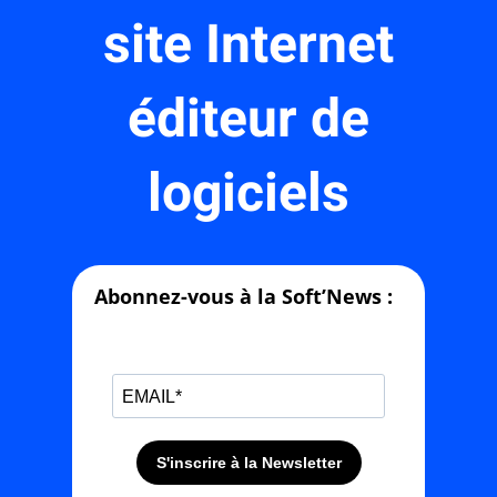
site Internet
éditeur de
logiciels
Abonnez-vous à la Soft’News :