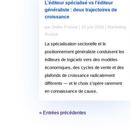
L’éditeur spécialisé vs l’éditeur
généraliste : deux trajectoires de
croissance
par
Didier Fraisse
|
15 juin 2026
|
Marketing
Produit
La spécialisation sectorielle et le
positionnement généraliste conduisent les
éditeurs de logiciels vers des modèles
économiques, des cycles de vente et des
plafonds de croissance radicalement
différents — et le choix s’opère rarement
en connaissance de cause.
« Entrées précédentes