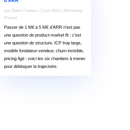
d’ARR
par
Didier Fraisse
|
2 juin 2026
|
Marketing
Produit
Passer de 1 M€ à 5 M€ d’ARR n’est pas
une question de product-market fit : c’est
une question de structure. ICP trop large,
modèle fondateur-vendeur, churn invisible,
pricing figé : voici les six chantiers à mener
pour débloquer la trajectoire.