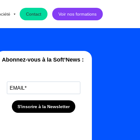
ciété
Contact
Voir nos formations
Abonnez-vous à la Soft’News :