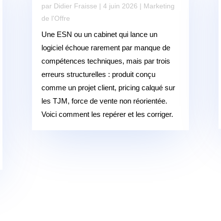
par
Didier Fraisse
|
4 juin 2026
|
Marketing
de l'Offre
Une ESN ou un cabinet qui lance un
logiciel échoue rarement par manque de
compétences techniques, mais par trois
erreurs structurelles : produit conçu
comme un projet client, pricing calqué sur
les TJM, force de vente non réorientée.
Voici comment les repérer et les corriger.