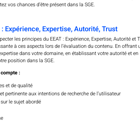
ez vos chances d’être présent dans la SGE.
: Expérience, Expertise, Autorité, Trust
especter les principes du EEAT : Expérience, Expertise, Autorité et
ante à ces aspects lors de l’évaluation du contenu. En offrant u
expertise dans votre domaine, en établissant votre autorité et e
otre position dans la SGE.
n compte :
es et de qualité
t pertinente aux intentions de recherche de l’utilisateur
 sur le sujet abordé
se