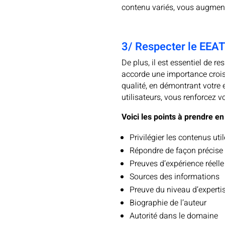
contenu variés, vous augment
3/ Respecter le EEAT 
De plus, il est essentiel de r
accorde une importance croiss
qualité, en démontrant votre 
utilisateurs, vous renforcez v
Voici les points à prendre e
Privilégier les contenus util
Répondre de façon précise e
Preuves d’expérience réelle
Sources des informations
Preuve du niveau d’experti
Biographie de l’auteur
Autorité dans le domaine