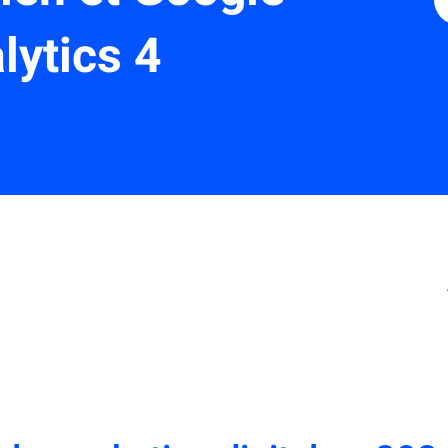
lytics 4