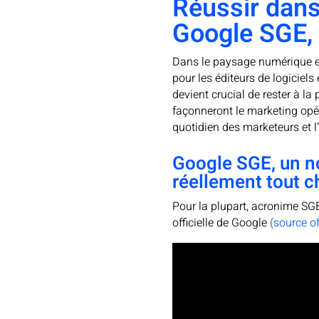
Réussir dans
Google SGE, 
Dans le paysage numérique en 
pour les éditeurs de logiciel
devient crucial de rester à l
façonneront le marketing opéra
quotidien des marketeurs et l’
Google SGE, un n
réellement tout c
Pour la plupart, acronime S
officielle de Google
(source off