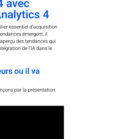
4 avec
nalytics 4
ier essentiel d’acquisition
 tendances émergent, il
un aperçu des tendances qui
tégration de l’IA dans le
rs ou il va
nçons par la présentation