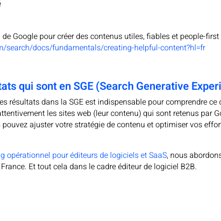
é
l de Google pour créer des contenus utiles, fiables et people-first 
m/search/docs/fundamentals/creating-helpful-content?hl=fr
ltats qui sont en SGE (Search Generative Exper
des résultats dans la SGE est indispensable pour comprendre ce q
ttentivement les sites web (leur contenu) qui sont retenus par 
pouvez ajuster votre stratégie de contenu et optimiser vos effort
 opérationnel pour éditeurs de logiciels et SaaS
, nous abordons 
 France. Et tout cela dans le cadre éditeur de logiciel B2B.