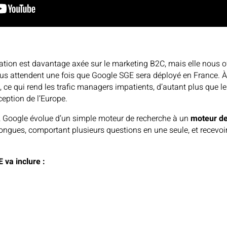
tation est davantage axée sur le marketing B2C, mais elle nous o
 attendent une fois que Google SGE sera déployé en France. À 
e qui rend les trafic managers impatients, d’autant plus que le
ception de l’Europe.
, Google évolue d’un simple moteur de recherche à un
moteur d
longues, comportant plusieurs questions en une seule, et recevoi
 va inclure :