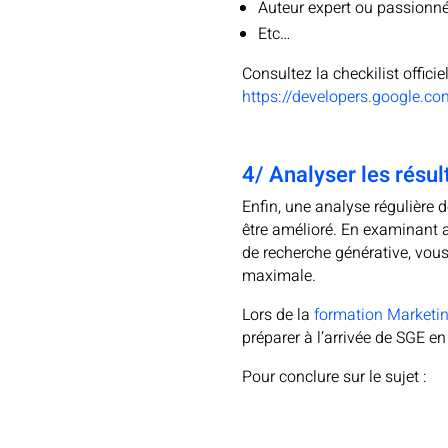
Auteur expert ou passionn
Etc…
Consultez la checkilist officie
https://developers.google.co
4/ Analyser les résu
Enfin, une analyse régulière 
être amélioré. En examinant a
de recherche générative, vous 
maximale.
Lors de la
formation Marketing
préparer à l’arrivée de SGE en
Pour conclure sur le sujet :