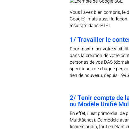
Vous l’avez bien compris, le
Google), mais aussi la façon 
résultats dans SGE :
1/ Travailler le cont
Pour maximiser votre visibili
dans la création de votre cont
personas de vos DAS (domaines
spécifiques de chaque persona
rien de nouveau, depuis 1996 l
2/ Tenir compte de l
ou Modèle Unifié Mul
En effet, il est primordial d
Multitâches). Ce modèle avan
fichiers audio, tout en étan