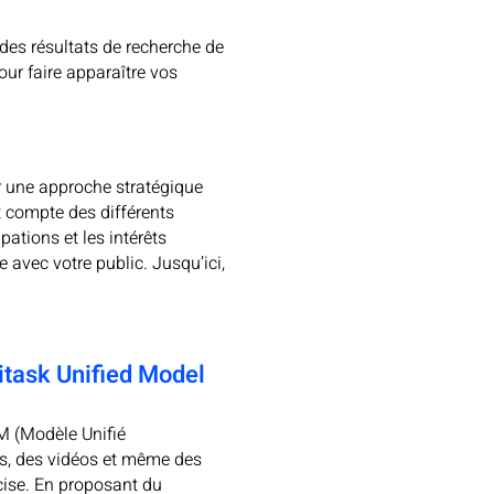
des résultats de recherche de
ur faire apparaître vos
er une approche stratégique
nt compte des différents
ations et les intérêts
avec votre public. Jusqu’ici,
itask Unified Model
UM (Modèle Unifié
es, des vidéos et même des
cise. En proposant du