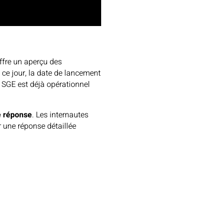
ffre un aperçu des
ce jour, la date de lancement
 SGE est déjà opérationnel
e réponse
. Les internautes
r une réponse détaillée