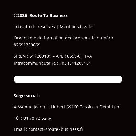
©2026 Route To Business
‎
Tous droits réservés |
Mentions légales
Organisme de formation déclaré sous le numéro
82691330669
SIREN : 511209181 – APE : 8559A ‎| TVA
Intracommunautaire : FR34511209181
Siège social :
4 Avenue Joannes Hubert 69160 Tassin-la-Demi-Lune
Tél : 04 78 72 52 64
Email : contact@route2business.fr