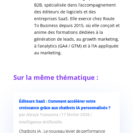
B2B, spécialisée dans l’accompagnement
des éditeurs de logiciels et des
entreprises SaaS. Elle exerce chez Route
To Business depuis 2015, où elle conçoit et
anime des formations dédiées à la
génération de leads, au growth marketing,
à l’analytics (GA4 / GTM) et à l’IA appliquée
au marketing.
Sur la même thématique :
Éditeurs SaaS : Comment accélérer votre
croissance grâce aux chatbots IA personnalisés ?
par
Alesya Yunusova
|
17 février 2026
|
Intelligence Artificielle
Chatbots IA : Le nouveau levier de performance