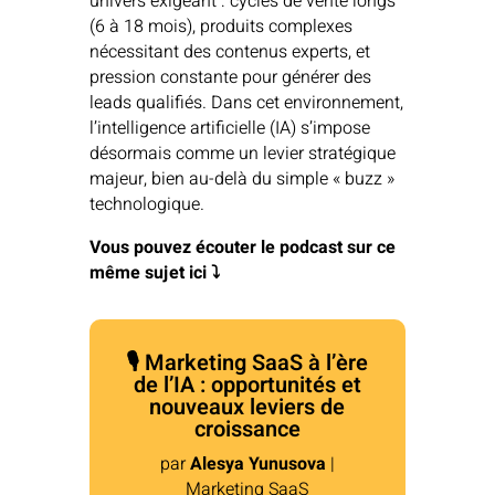
univers exigeant : cycles de vente longs
(6 à 18 mois), produits complexes
nécessitant des contenus experts, et
pression constante pour générer des
leads qualifiés. Dans cet environnement,
l’intelligence artificielle (IA) s’impose
désormais comme un levier stratégique
majeur, bien au-delà du simple « buzz »
technologique.
Vous pouvez écouter le podcast sur ce
même sujet ici ⤵️
🎙️ Marketing SaaS à l’ère
de l’IA : opportunités et
nouveaux leviers de
croissance
par
Alesya Yunusova
|
Marketing SaaS