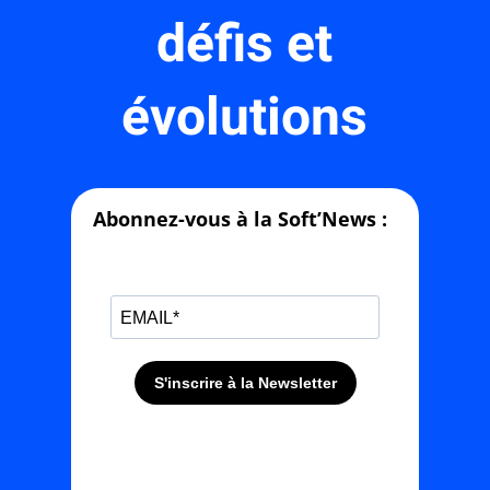
défis et
évolutions
Abonnez-vous à la Soft’News :